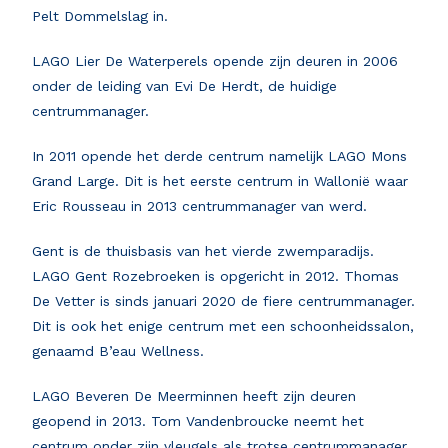
Pelt Dommelslag in.
LAGO Lier De Waterperels opende zijn deuren in 2006
onder de leiding van Evi De Herdt, de huidige
centrummanager.
In 2011 opende het derde centrum namelijk LAGO Mons
Grand Large. Dit is het eerste centrum in Wallonië waar
Eric Rousseau in 2013 centrummanager van werd.
Gent is de thuisbasis van het vierde zwemparadijs.
LAGO Gent Rozebroeken is opgericht in 2012. Thomas
De Vetter is sinds januari 2020 de fiere centrummanager.
Dit is ook het enige centrum met een schoonheidssalon,
genaamd B’eau Wellness.
LAGO Beveren De Meerminnen heeft zijn deuren
geopend in 2013. Tom Vandenbroucke neemt het
centrum onder zijn vleugels als trotse centrummanager.