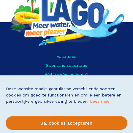
Vacatures
Spontane sollicitatie
Wat zeggen anderen?
Contact
Deze website maakt gebruik van verschillende soorten
cookies om goed te functioneren en om je een betere en
persoonlijkere gebruikservaring te bieden.
Lees meer
© Copyright 2026 – Alle Rechten Voorbehouden
Privacybeleid
Ja, cookies accepteren