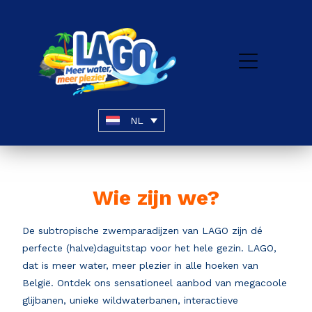
NL
Wie zijn we?
De subtropische zwemparadijzen van LAGO zijn dé
perfecte (halve)daguitstap voor het hele gezin. LAGO,
dat is meer water, meer plezier in alle hoeken van
België. Ontdek ons sensationeel aanbod van megacoole
glijbanen, unieke wildwaterbanen, interactieve