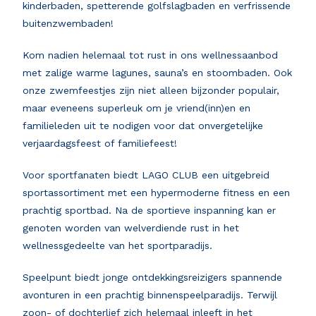
kinderbaden, spetterende golfslagbaden en verfrissende
buitenzwembaden!
Kom nadien helemaal tot rust in ons wellnessaanbod
met zalige warme lagunes, sauna’s en stoombaden. Ook
onze zwemfeestjes zijn niet alleen bijzonder populair,
maar eveneens superleuk om je vriend(inn)en en
familieleden uit te nodigen voor dat onvergetelijke
verjaardagsfeest of familiefeest!
Voor sportfanaten biedt LAGO CLUB een uitgebreid
sportassortiment met een hypermoderne fitness en een
prachtig sportbad. Na de sportieve inspanning kan er
genoten worden van welverdiende rust in het
wellnessgedeelte van het sportparadijs.
Speelpunt biedt jonge ontdekkingsreizigers spannende
avonturen in een prachtig binnenspeelparadijs. Terwijl
zoon- of dochterlief zich helemaal inleeft in het