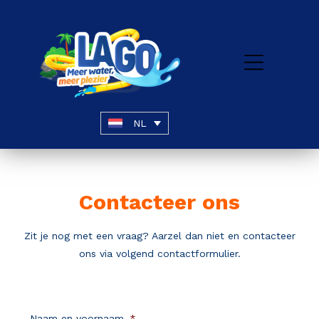
NL
Contacteer ons
Zit je nog met een vraag? Aarzel dan niet en contacteer
ons via volgend contactformulier.
Naam en voornaam
*