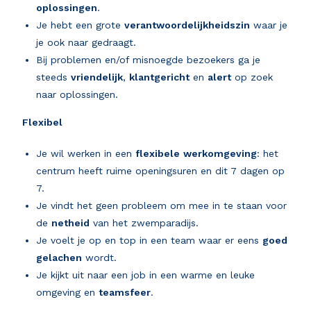
oplossingen
.
Je hebt een grote
verantwoordelijkheidszin
waar je
je ook naar gedraagt.
Bij problemen en/of misnoegde bezoekers ga je
steeds
vriendelijk
,
klantgericht
en
alert
op zoek
naar oplossingen.
Flexibel
Je wil werken in een
flexibele
werkomgeving
: het
centrum heeft ruime openingsuren en dit 7 dagen op
7.
Je vindt het geen probleem om mee in te staan voor
de
netheid
van het zwemparadijs.
Je voelt je op en top in een team waar er eens
goed
gelachen
wordt.
Je kijkt uit naar een job in een warme en leuke
omgeving en
teamsfeer
.