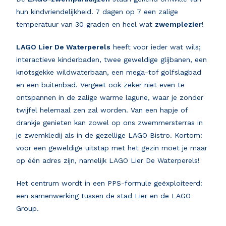
hun kindvriendelijkheid. 7 dagen op 7 een zalige
temperatuur van 30 graden en heel wat
zwemplezier
!
LAGO Lier De Waterperels
heeft voor ieder wat wils;
interactieve kinderbaden, twee geweldige glijbanen, een
knotsgekke wildwaterbaan, een mega-tof golfslagbad
en een buitenbad. Vergeet ook zeker niet even te
ontspannen in de zalige warme lagune, waar je zonder
twijfel helemaal zen zal worden. Van een hapje of
drankje genieten kan zowel op ons zwemmersterras in
je zwemkledij als in de gezellige LAGO Bistro. Kortom:
voor een geweldige uitstap met het gezin moet je maar
op één adres zijn, namelijk LAGO Lier De Waterperels!
Het centrum wordt in een PPS-formule geëxploiteerd:
een samenwerking tussen de stad Lier en de LAGO
Group.