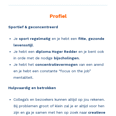
Profiel
Sportief & geconcentreerd
Je
sport
regelmatig
en je hebt een
fitte
,
gezonde
levensstijl
.
Je hebt een
diploma Hoger Redder
en je bent ook
in orde met de nodige
bijscholingen.
Je hebt het
concentratievermogen
van een arend
en je hebt een constante “focus on the job”
mentaliteit.
Hulpvaardig en betrokken
Collega’s en bezoekers kunnen altijd op jou rekenen.
Bij problemen groot of klein zal je er altijd voor hen
zijn en ga je samen met hen op zoek naar
creatieve