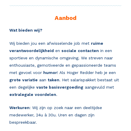
Aanbod
Wat bieden wij?
Wij bieden jou een afwisselende job met
ruime
verantwoordelijkheid
en
sociale
contacten
in een
sportieve en dynamische omgeving. We streven naar
enthousiaste, gemotiveerde en gepassioneerde teams
met gevoel voor
humor
! Als Hoger Redder heb je een
grote
variatie
aan
taken
. Het salarispakket bestaat uit
een degelijke
vaste basisvergoeding
aangevuld met
extralegale
voordelen
.
Werkuren
: Wij zijn op zoek naar een deeltijdse
medewerker, 24u à 30u. Uren en dagen zijn
bespreekbaar.