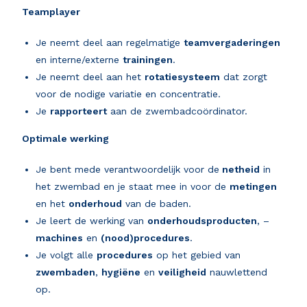
Teamplayer
Je neemt deel aan regelmatige
teamvergaderingen
en interne/externe
trainingen
.
Je neemt deel aan het
rotatiesysteem
dat zorgt
voor de nodige variatie en concentratie.
Je
rapporteert
aan de zwembadcoördinator.
Optimale werking
Je bent mede verantwoordelijk voor de
netheid
in
het zwembad en je staat mee in voor de
metingen
en het
onderhoud
van de baden.
Je leert de werking van
onderhoudsproducten
, –
machines
en
(nood)procedures
.
Je volgt alle
procedures
op het gebied van
zwembaden
,
hygiëne
en
veiligheid
nauwlettend
op.