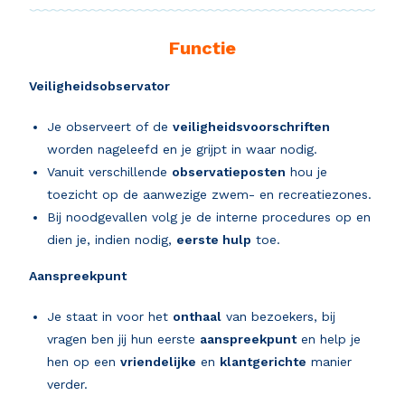
Functie
Veiligheidsobservator
Je observeert of de
veiligheidsvoorschriften
worden nageleefd en je grijpt in waar nodig.
Vanuit verschillende
observatieposten
hou je
toezicht op de aanwezige zwem- en recreatiezones.
Bij noodgevallen volg je de interne procedures op en
dien je, indien nodig,
eerste hulp
toe.
Aanspreekpunt
Je staat in voor het
onthaal
van bezoekers, bij
vragen ben jij hun eerste
aanspreekpunt
en help je
hen op een
vriendelijke
en
klantgerichte
manier
verder.