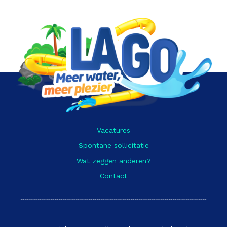
Vacatures
Spontane sollicitatie
Wat zeggen anderen?
Contact