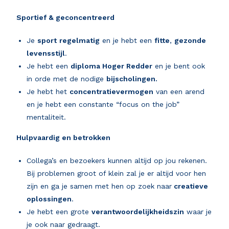
Sportief & geconcentreerd
Je
sport
regelmatig
en je hebt een
fitte
,
gezonde
levensstijl
.
Je hebt een
diploma Hoger Redder
en je bent ook
in orde met de nodige
bijscholingen.
Je hebt het
concentratievermogen
van een arend
en je hebt een constante “focus on the job”
mentaliteit.
Hulpvaardig en betrokken
Collega’s en bezoekers kunnen altijd op jou rekenen.
Bij problemen groot of klein zal je er altijd voor hen
zijn en ga je samen met hen op zoek naar
creatieve
oplossingen
.
Je hebt een grote
verantwoordelijkheidszin
waar je
je ook naar gedraagt.