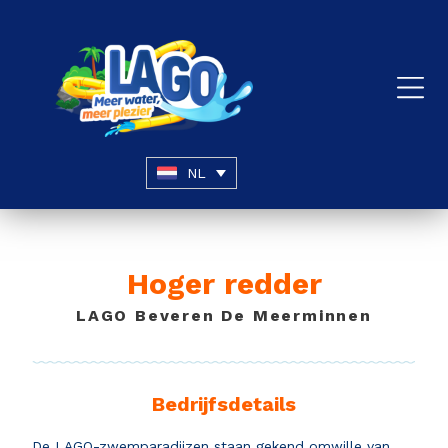
NL
Hoger redder
LAGO Beveren De Meerminnen
Bedrijfsdetails
De LAGO-zwemparadijzen staan gekend omwille van