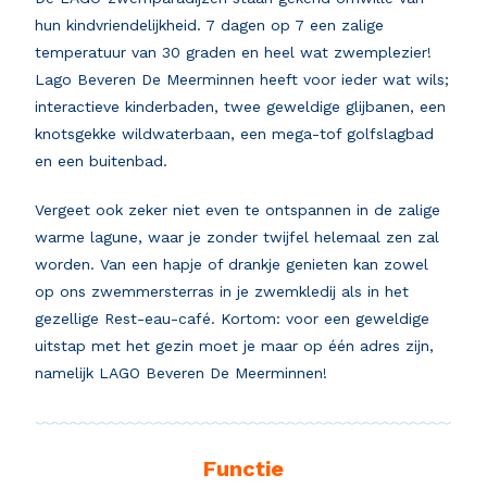
hun kindvriendelijkheid. 7 dagen op 7 een zalige
temperatuur van 30 graden en heel wat zwemplezier!
Lago Beveren De Meerminnen heeft voor ieder wat wils;
interactieve kinderbaden, twee geweldige glijbanen, een
knotsgekke wildwaterbaan, een mega-tof golfslagbad
en een buitenbad.
Vergeet ook zeker niet even te ontspannen in de zalige
warme lagune, waar je zonder twijfel helemaal zen zal
worden. Van een hapje of drankje genieten kan zowel
op ons zwemmersterras in je zwemkledij als in het
gezellige Rest-eau-café. Kortom: voor een geweldige
uitstap met het gezin moet je maar op één adres zijn,
namelijk LAGO Beveren De Meerminnen!
Functie