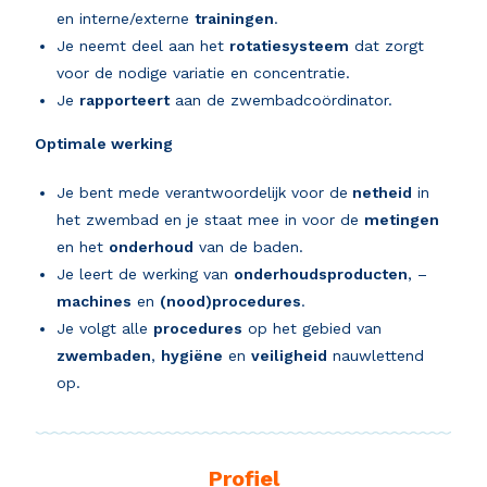
en interne/externe
trainingen
.
Je neemt deel aan het
rotatiesysteem
dat zorgt
voor de nodige variatie en concentratie.
Je
rapporteert
aan de zwembadcoördinator.
Optimale werking
Je bent mede verantwoordelijk voor de
netheid
in
het zwembad en je staat mee in voor de
metingen
en het
onderhoud
van de baden.
Je leert de werking van
onderhoudsproducten
, –
machines
en
(nood)procedures
.
Je volgt alle
procedures
op het gebied van
zwembaden
,
hygiëne
en
veiligheid
nauwlettend
op.
Profiel