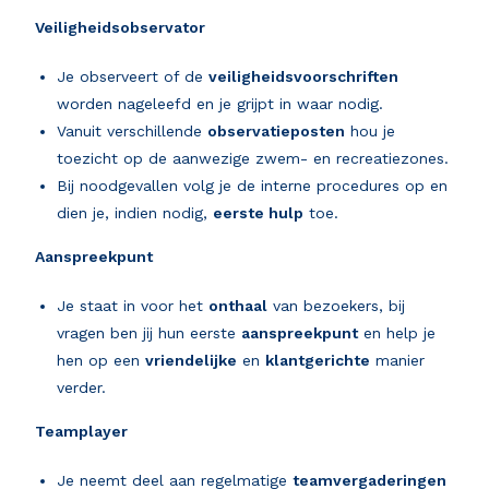
Veiligheidsobservator
Je observeert of de
veiligheidsvoorschriften
worden nageleefd en je grijpt in waar nodig.
Vanuit verschillende
observatieposten
hou je
toezicht op de aanwezige zwem- en recreatiezones.
Bij noodgevallen volg je de interne procedures op en
dien je, indien nodig,
eerste hulp
toe.
Aanspreekpunt
Je staat in voor het
onthaal
van bezoekers, bij
vragen ben jij hun eerste
aanspreekpunt
en help je
hen op een
vriendelijke
en
klantgerichte
manier
verder.
Teamplayer
Je neemt deel aan regelmatige
teamvergaderingen