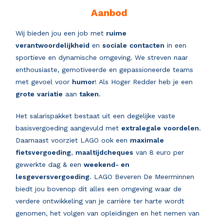
Aanbod
Wij bieden jou een job met
ruime
verantwoordelijkheid
en
sociale
contacten
in een
sportieve en dynamische omgeving. We streven naar
enthousiaste, gemotiveerde en gepassioneerde teams
met gevoel voor
humor
! Als Hoger Redder heb je een
grote
variatie
aan
taken
.
Het salarispakket bestaat uit een degelijke vaste
basisvergoeding aangevuld met
extralegale
voordelen
.
Daarnaast voorziet LAGO ook een
maximale
fietsvergoeding
,
maaltijdcheques
van 8 euro per
gewerkte dag & een
weekend- en
lesgeversvergoeding
. LAGO Beveren De Meerminnen
biedt jou bovenop dit alles een omgeving waar de
verdere ontwikkeling van je carrière ter harte wordt
genomen, het volgen van opleidingen en het nemen van