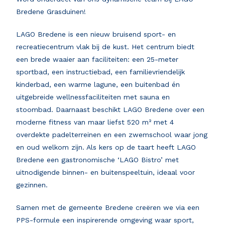
Bredene Grasduinen!
LAGO Bredene is een nieuw bruisend sport- en
recreatiecentrum vlak bij de kust. Het centrum biedt
een brede waaier aan faciliteiten: een 25-meter
sportbad, een instructiebad, een familievriendelijk
kinderbad, een warme lagune, een buitenbad én
uitgebreide wellnessfaciliteiten met sauna en
stoombad. Daarnaast beschikt LAGO Bredene over een
moderne fitness van maar liefst 520 m² met 4
overdekte padelterreinen en een zwemschool waar jong
en oud welkom zijn. Als kers op de taart heeft LAGO
Bredene een gastronomische ‘LAGO Bistro’ met
uitnodigende binnen- en buitenspeeltuin, ideaal voor
gezinnen.
Samen met de gemeente Bredene creëren we via een
PPS-formule een inspirerende omgeving waar sport,