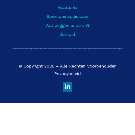
Vacatures
Spontane sollicitatie
Wat zeggen anderen?
Contact
© Copyright 2026 – Alle Rechten Voorbehouden
Privacybeleid