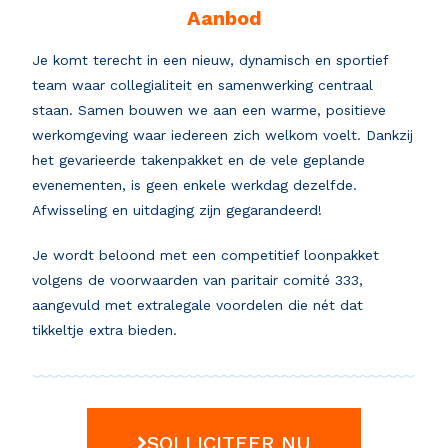
Aanbod
Je komt terecht in een nieuw, dynamisch en sportief
team waar collegialiteit en samenwerking centraal
staan. Samen bouwen we aan een warme, positieve
werkomgeving waar iedereen zich welkom voelt. Dankzij
het gevarieerde takenpakket en de vele geplande
evenementen, is geen enkele werkdag dezelfde.
Afwisseling en uitdaging zijn gegarandeerd!
Je wordt beloond met een competitief loonpakket
volgens de voorwaarden van paritair comité 333,
aangevuld met extralegale voordelen die nét dat
tikkeltje extra bieden.
SOLLICITEER NU