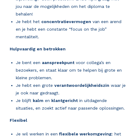
jou naar de mogelijkheden om het diploma te
behalen!
Je hebt het
concentratievermogen
van een arend
en je hebt een constante “focus on the job”
mentaliteit.
Hulpvaardig en betrokken
Je bent een
aanspreekpunt
voor collega’s en
bezoekers, en staat klaar om te helpen bij grote en
kleine problemen.
Je hebt een grote
verantwoordelijkheidszin
waar je
je ook naar gedraagt.
Je blijft
kalm
en
klantgericht
in uitdagende
situaties, en zoekt actief naar passende oplossingen.
Flexibel
Je wil werken in een
flexibele werkomgeving
: het