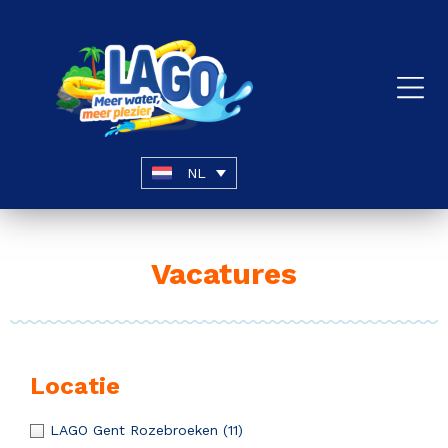
NL
Vacatures
Locatie
LAGO Gent Rozebroeken
(11)