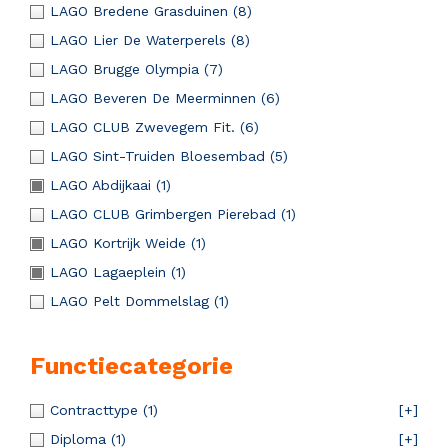
LAGO Bredene Grasduinen
(8)
LAGO Lier De Waterperels
(8)
LAGO Brugge Olympia
(7)
LAGO Beveren De Meerminnen
(6)
LAGO CLUB Zwevegem Fit.
(6)
LAGO Sint-Truiden Bloesembad
(5)
LAGO Abdijkaai
(1)
LAGO CLUB Grimbergen Pierebad
(1)
LAGO Kortrijk Weide
(1)
LAGO Lagaeplein
(1)
LAGO Pelt Dommelslag
(1)
Functiecategorie
Contracttype
(1)
[+]
Diploma
(1)
[+]