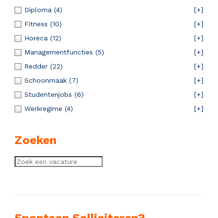
Diploma
(4)
[+]
Fitness
(10)
[+]
Horeca
(12)
[+]
Managementfuncties
(5)
[+]
Redder
(22)
[+]
Schoonmaak
(7)
[+]
Studentenjobs
(6)
[+]
Werkregime
(4)
[+]
Zoeken
Spontaan Solliciteren?