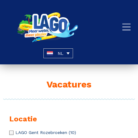
NL
Vacatures
Locatie
LAGO Gent Rozebroeken
(10)