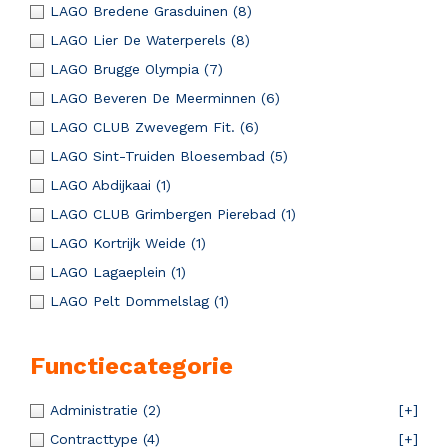
LAGO Bredene Grasduinen
(8)
LAGO Lier De Waterperels
(8)
LAGO Brugge Olympia
(7)
LAGO Beveren De Meerminnen
(6)
LAGO CLUB Zwevegem Fit.
(6)
LAGO Sint-Truiden Bloesembad
(5)
LAGO Abdijkaai
(1)
LAGO CLUB Grimbergen Pierebad
(1)
LAGO Kortrijk Weide
(1)
LAGO Lagaeplein
(1)
LAGO Pelt Dommelslag
(1)
Functiecategorie
Administratie
(2)
[+]
Contracttype
(4)
[+]