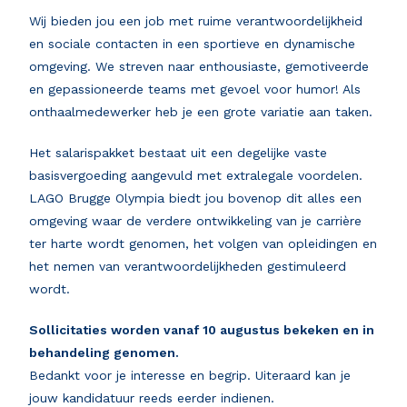
Wij bieden jou een job met
ruime
verantwoordelijkheid
en
sociale
contacten
in een sportieve en dynamische
omgeving. We streven naar
enthousiaste, gemotiveerde
en gepassioneerde teams
met gevoel voor humor! Als
onthaalmedewerker heb je een grote variatie aan taken.
Het salarispakket bestaat uit een degelijke vaste
basisvergoeding aangevuld met extralegale voordelen.
LAGO Brugge Olympia biedt jou bovenop dit alles een
omgeving waar de verdere ontwikkeling van je carrière
ter harte wordt genomen, het volgen van opleidingen en
het nemen van verantwoordelijkheden gestimuleerd
wordt.
Sollicitaties worden vanaf 10 augustus bekeken en in
behandeling genomen.
Bedankt voor je interesse en begrip. Uiteraard kan je
jouw kandidatuur reeds eerder indienen.