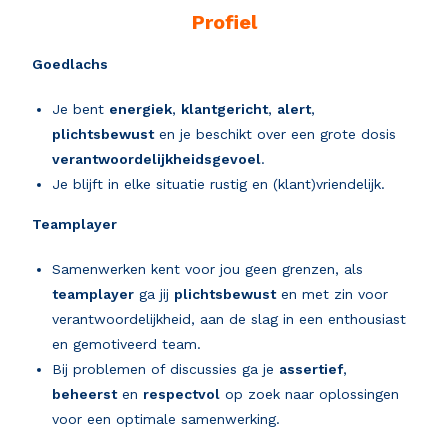
Profiel
Goedlachs
Je bent
energiek
,
klantgericht
,
alert
,
plichtsbewust
en je beschikt over een grote dosis
verantwoordelijkheidsgevoel
.
Je blijft in elke situatie rustig en (klant)vriendelijk.
Teamplayer
Samenwerken kent voor jou geen grenzen, als
teamplayer
ga jij
plichtsbewust
en met zin voor
verantwoordelijkheid, aan de slag in een enthousiast
en gemotiveerd team.
Bij problemen of discussies ga je
assertief
,
beheerst
en
respectvol
op zoek naar oplossingen
voor een optimale samenwerking.