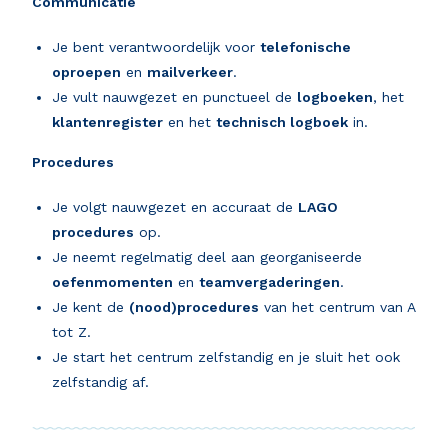
Communicatie
Je bent verantwoordelijk voor
telefonische
oproepen
en
mailverkeer
.
Je vult nauwgezet en punctueel de
logboeken
, het
klantenregister
en het
technisch logboek
in.
Procedures
Je volgt nauwgezet en accuraat de
LAGO
procedures
op.
Je neemt regelmatig deel aan georganiseerde
oefenmomenten
en
teamvergaderingen
.
Je kent de
(nood)procedures
van het centrum van A
tot Z.
Je start het centrum zelfstandig en je sluit het ook
zelfstandig af.