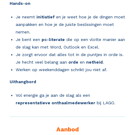
Hands-on
Je neemt
initiatief
en je weet hoe je de dingen moet
aanpakken en hoe je de juiste beslissingen moet
nemen.
Je bent een
pc-literate
die op een vlotte manier aan
de slag kan met Word, Outlook en Excel.
Je zorgt ervoor dat alles tot in de puntjes in orde is.
Je hecht veel belang aan
orde
en
netheid
.
Werken op weekenddagen schrikt jou niet af.
Uithangbord
Vol energie ga je aan de slag als een
representatieve
onthaalmedewerker
bij LAGO.
Aanbod